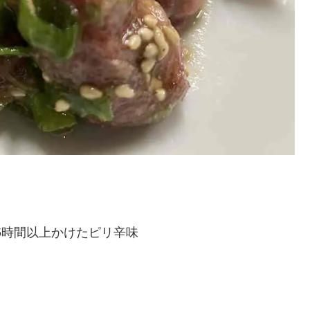
5時間以上かけたピリ辛味