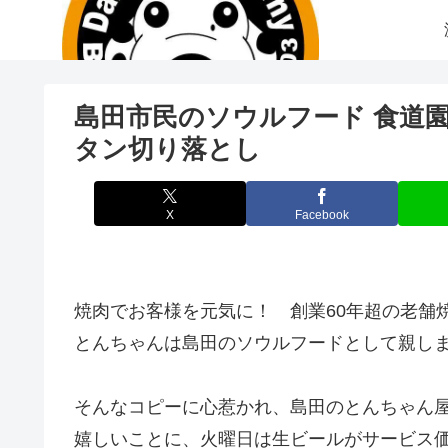
島田市民のソウルフード 食道
タン切り落とし
X
Facebook
焼肉でお客様を元気に！ 創業60年超の老舗
とんちゃんは島田のソウルフードとして親し
そんなコピーに心惹かれ、島田のとんちゃん屋
嬉しいことに、火曜日は生ビールがサービス