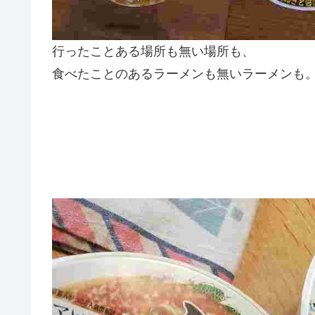
行ったことある場所も無い場所も、
食べたことのあるラーメンも無いラーメンも