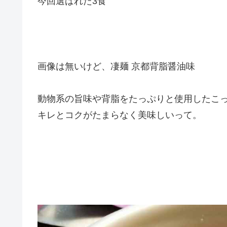
今回選ばれた3食
画像は無いけど、凄麺 京都背脂醤油味
動物系の旨味や背脂をたっぷりと使用したこ
キレとコクがたまらなく美味しいって。