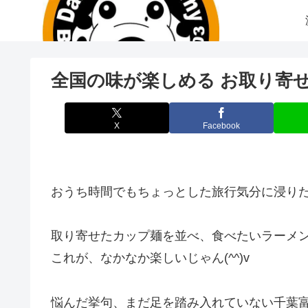
全国の味が楽しめる お取り寄
X
Facebook
おうち時間でもちょっとした旅行気分に浸り
取り寄せたカップ麺を並べ、食べたいラーメ
これが、なかなか楽しいじゃん(^^)v
悩んだ挙句、まだ足を踏み入れていない千葉