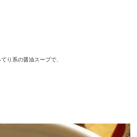
ってり系の醤油スープで、