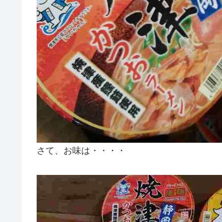
さて、お味は・・・・