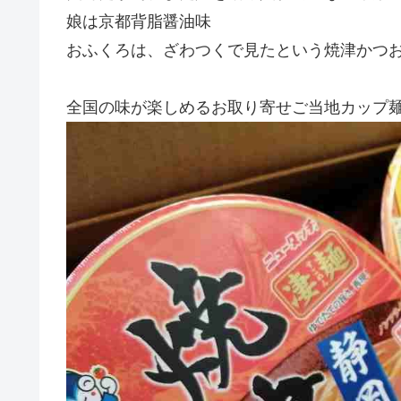
娘は京都背脂醤油味
おふくろは、ざわつくで見たという焼津かつ
全国の味が楽しめるお取り寄せご当地カップ麺