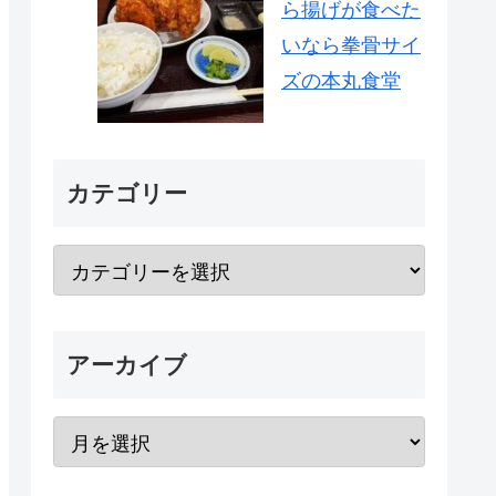
ら揚げが食べた
いなら拳骨サイ
ズの本丸食堂
カテゴリー
アーカイブ