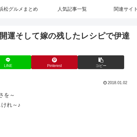
浜松グルメまとめ
人気記事一覧
関連サイ
開運そして嫁の残したレシピで伊達
LINE
Pinterest
コピー
2018.01.02
さを～
けれ～♪