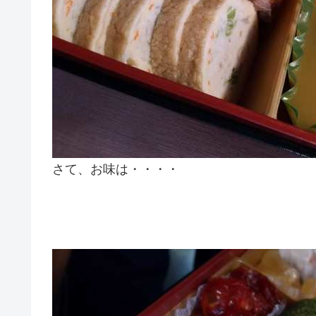
さて、お味は・・・・