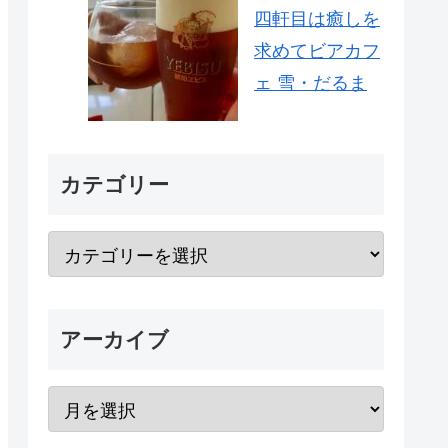
四軒目は癒しを
求めてビアカフ
ェ 雪・だるま
カテゴリー
アーカイブ