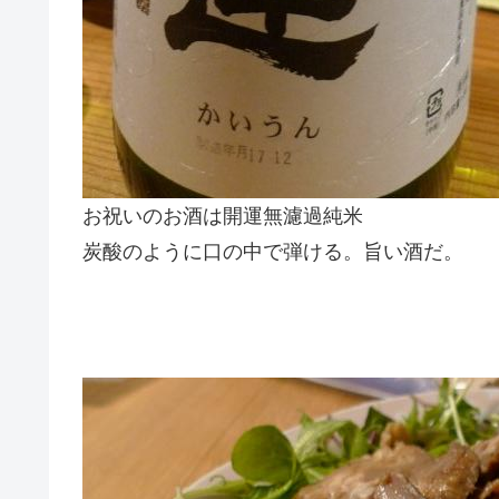
お祝いのお酒は開運無濾過純米
炭酸のように口の中で弾ける。旨い酒だ。