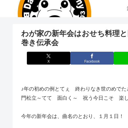
わが家の新年会はおせち料理と
巻き伝承会
X
Facebook
♪年の初めの例とてぇ 終わりなき世のめでた
門松立～てて 面白く～ 祝う今日こそ 楽し
今年の新年会は、曲名のとおり、１月１日！