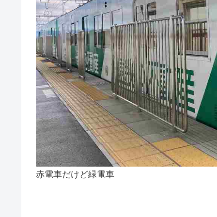
赤電車だけど緑電車