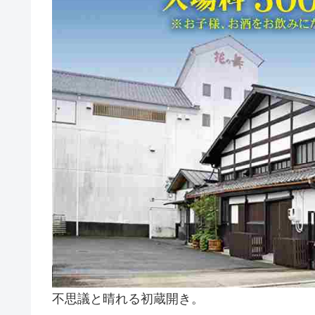
不思議と晴れる初蔵開き。