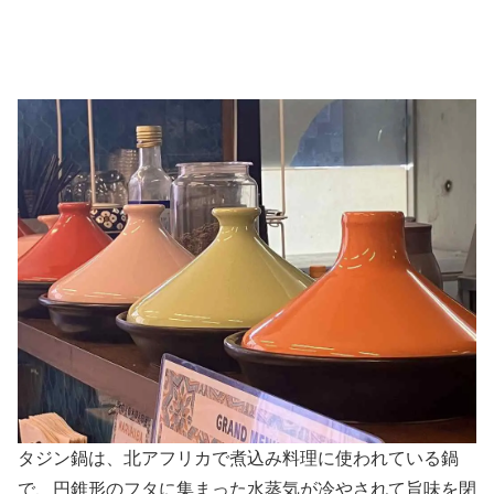
タジン鍋は、北アフリカで煮込み料理に使われている鍋
で、円錐形のフタに集まった水蒸気が冷やされて旨味を閉