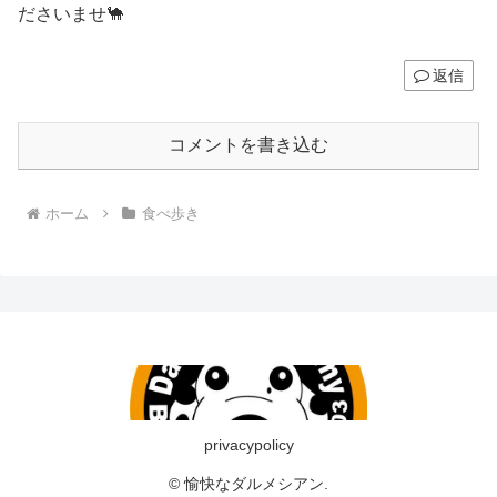
ださいませ🐪
返信
コメントを書き込む
ホーム
食べ歩き
privacypolicy
© 愉快なダルメシアン.