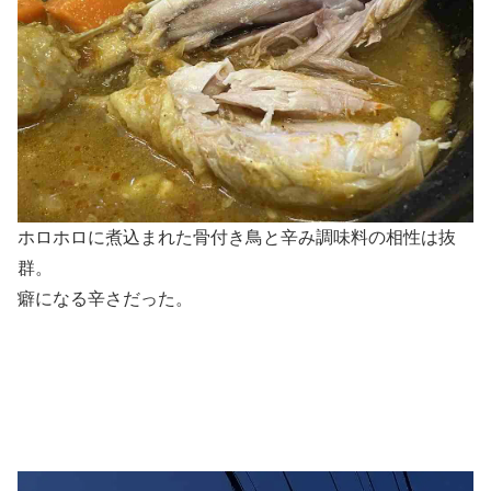
ホロホロに煮込まれた骨付き鳥と辛み調味料の相性は抜
群。
癖になる辛さだった。