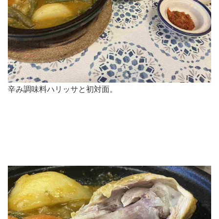
辛み調味料ハリッサと初対面。