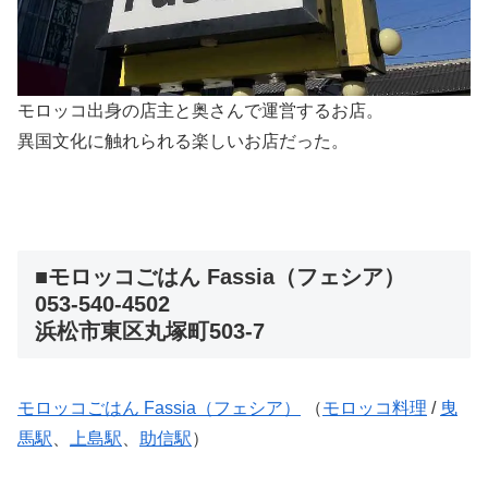
モロッコ出身の店主と奥さんで運営するお店。
異国文化に触れられる楽しいお店だった。
■モロッコごはん Fassia（フェシア）
053-540-4502
浜松市東区丸塚町503-7
モロッコごはん Fassia（フェシア）
（
モロッコ料理
/
曳
馬駅
、
上島駅
、
助信駅
）