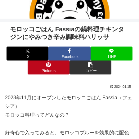
モロッコごはん Fassiaの鍋料理チキンタ
ジンにやみつき辛み調味料ハリッサ
X
Facebook
LINE
Pinterest
コピー
2024.01.15
2023年11月にオープンしたモロッコごはん Fassia（フェ
シア）
モロッコ料理ってどんなの？
好奇心で入ってみると、モロッコブルーを効果的に配色