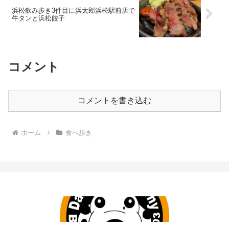
浜松飲み歩き3件目に浜太郎浜松駅前店で
牛タンと浜松餃子
コメント
コメントを書き込む
ホーム
食べ歩き