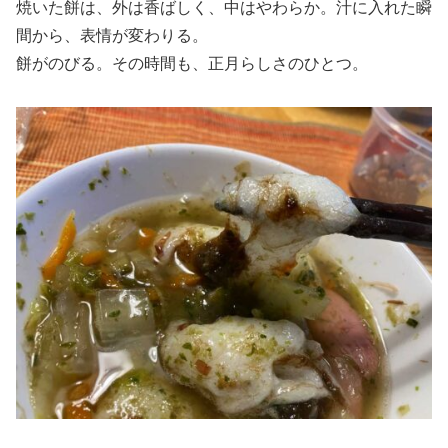
焼いた餅は、外は香ばしく、中はやわらか。汁に入れた瞬
間から、表情が変わりる。
餅がのびる。その時間も、正月らしさのひとつ。