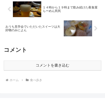
１４時から１９時まで飲み続けた夜食屋
らーめん民民
おうち見学会でいただいたスイーツは大
好物のみによん
コメント
コメントを書き込む
ホーム
食べ歩き