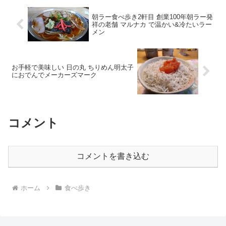
朝ラー食べ歩き2軒目 創業100年朝ラー発
祥の老舗 マルナカ で温かい&冷たいラー
メン
お手軽で美味しい 日の丸 ちりめん明太子
におでんでメーカーズマーク
コメント
コメントを書き込む
ホーム
食べ歩き