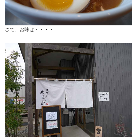
さて、お味は・・・・