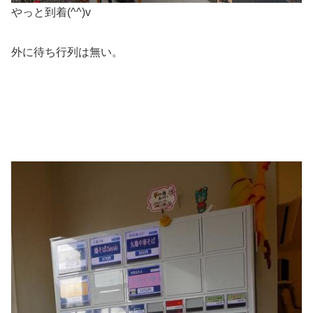
やっと到着(^^)v
外に待ち行列は無い。