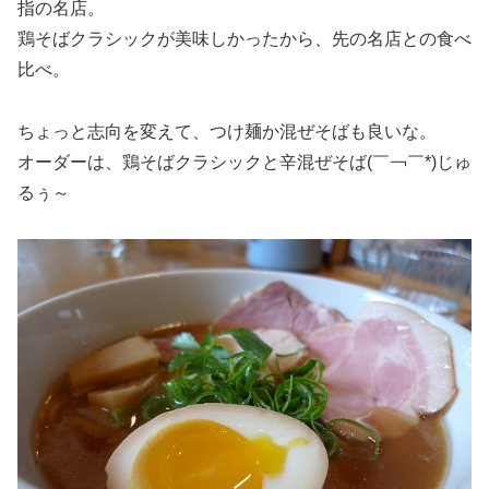
指の名店。
鶏そばクラシックが美味しかったから、先の名店との食べ
比べ。
ちょっと志向を変えて、つけ麺か混ぜそばも良いな。
オーダーは、鶏そばクラシックと辛混ぜそば(￣￢￣*)じゅ
るぅ～