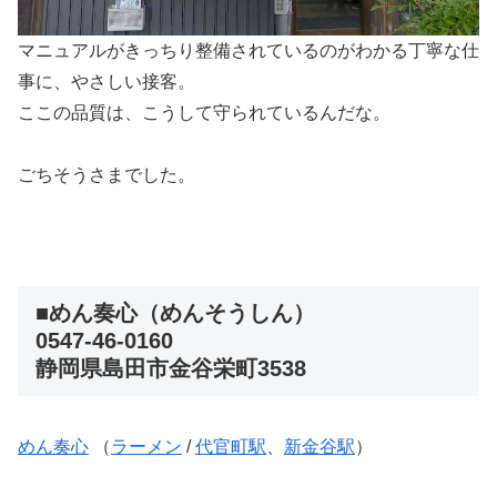
マニュアルがきっちり整備されているのがわかる丁寧な仕
事に、やさしい接客。
ここの品質は、こうして守られているんだな。
ごちそうさまでした。
■めん奏心（めんそうしん）
0547-46-0160
静岡県島田市金谷栄町3538
めん奏心
（
ラーメン
/
代官町駅
、
新金谷駅
）