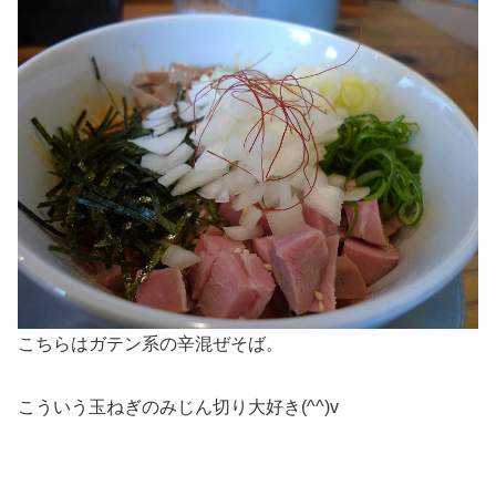
こちらはガテン系の辛混ぜそば。
こういう玉ねぎのみじん切り大好き(^^)v