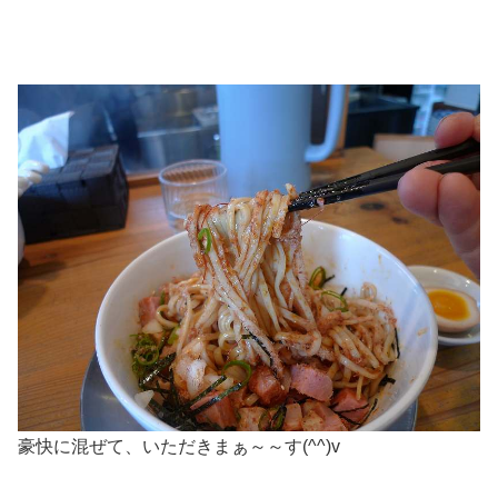
豪快に混ぜて、いただきまぁ～～す(^^)v