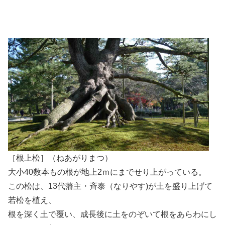
［根上松］（ねあがりまつ）
大小40数本もの根が地上2ｍにまでせり上がっている。
この松は、13代藩主・斉泰（なりやす)が土を盛り上げて
若松を植え、
根を深く土で覆い、成長後に土をのぞいて根をあらわにし