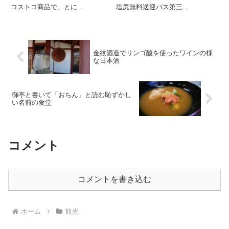
コストコ商品で、とに...
塩尻無料送迎バス第三...
金紋酒造でリンゴ酸を使ったワインの様
な日本酒
御亭と書いて「おちん」と読む恥ずかし
い名前の食堂
コメント
コメントを書き込む
ホーム
観光