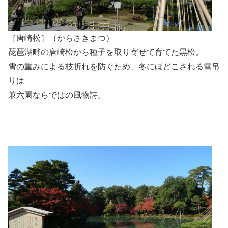
［唐崎松］（からさきまつ）
琵琶湖畔の唐崎松から種子を取り寄せて育てた黒松。
雪の重みによる枝折れを防ぐため、冬にほどこされる雪吊
りは
兼六園ならではの風物詩。