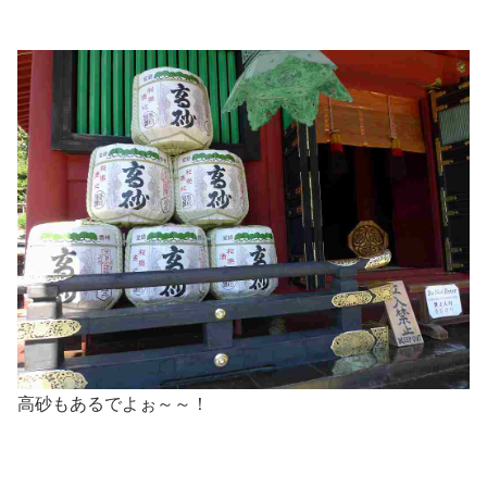
高砂もあるでよぉ～～！