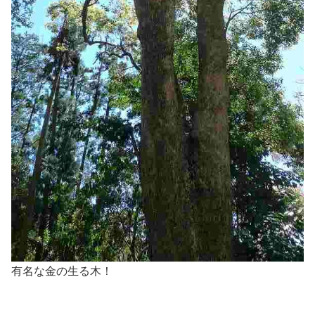
有名な金の生る木！