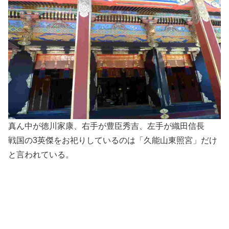
真ん中が徳川家康、右手が豊臣秀吉、左手が織田信長
戦国の3英傑をお祀りしているのは「久能山東照宮」だけ
と言われている。