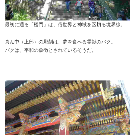
最初に通る「楼門」は、俗世界と神域を区切る境界線。
真ん中（上部）の彫刻は、夢を食べる霊獣のバク。
バクは、平和の象徴とされているそうだ。