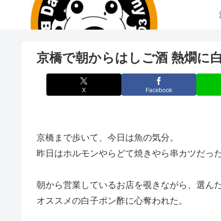
京橋で朝からはしご酒 熱燗に
X
Facebook
京橋まで歩いて、今日は魚の気分。
昨日はホルモンやらどて焼きやら串カツだっ
朝から営業しているお店を覗きながら、選んだ
オススメの白子ポン酢に心奪われた。