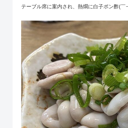
テーブル席に案内され、熱燗に白子ポン酢(￣￢