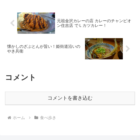
元祖金沢カレーの店 カレーのチャンピオ
ン住吉店 でＬカツカレー！
懐かしのざぶとんが旨い！姫街道沿いの
やき兵衛
コメント
コメントを書き込む
ホーム
食べ歩き