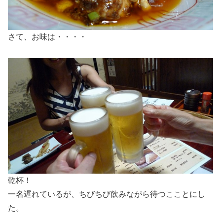
さて、お味は・・・・
乾杯！
一名遅れているが、ちびちび飲みながら待つこことにし
た。