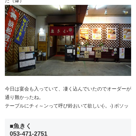
た（爆）
今日は宴会も入っていて、凄く込んでいたのでオーダーが
通り難かったね。
テーブルにチィ～ンって呼び鈴おいて欲しい(-。-) ボソッ
■魚きく
053-471-2751