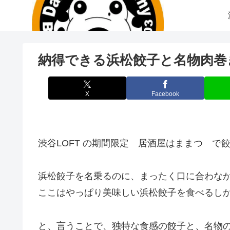
納得できる浜松餃子と名物肉巻
X
Facebook
渋谷LOFT の期間限定 居酒屋はままつ 
浜松餃子を名乗るのに、まったく口に合わな
ここはやっぱり美味しい浜松餃子を食べるしか
と、言うことで、独特な食感の餃子と、名物