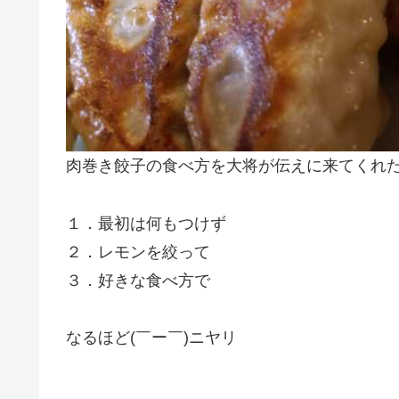
肉巻き餃子の食べ方を大将が伝えに来てくれ
１．最初は何もつけず
２．レモンを絞って
３．好きな食べ方で
なるほど(￣ー￣)ニヤリ