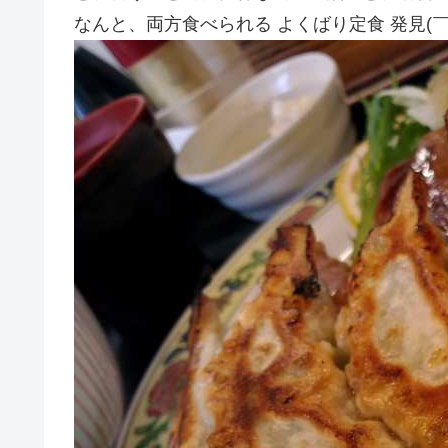
なんと、両方食べられる よくばり定食 発見(￣