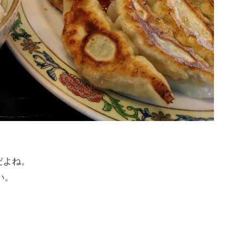
だよね。
い。