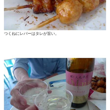
つくねにレバーはタレが旨い。