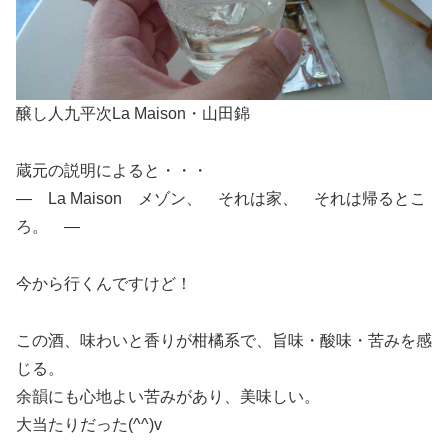
醸し人九平次La Maison・山田錦
蔵元の説明によると・・・
― La Maison メゾン、 それは家、 それは帰るとこ
ろ。 ―
今から行くんですけど！
この酒、味わいと香りが柑橘系で、旨味・酸味・苦みを感
じる。
余韻にも心地よい苦みがあり、美味しい。
大当たりだった(^^)v