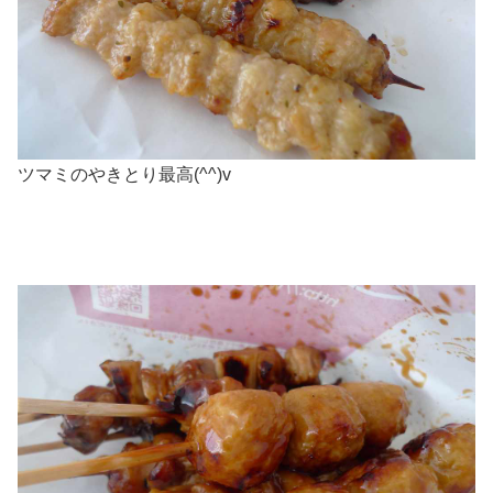
ツマミのやきとり最高(^^)v