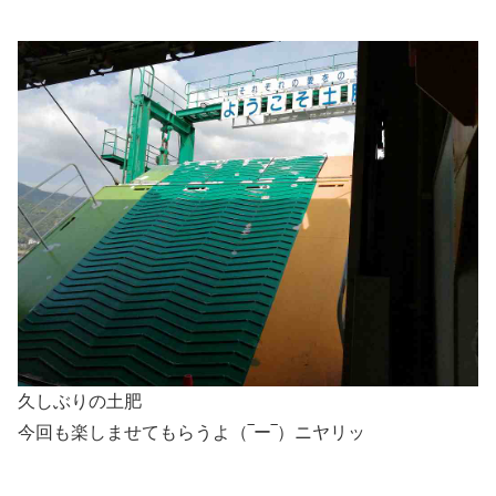
久しぶりの土肥
今回も楽しませてもらうよ（‾ー‾）ニヤリッ