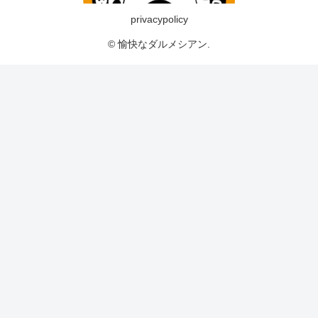
privacypolicy
© 愉快なダルメシアン.