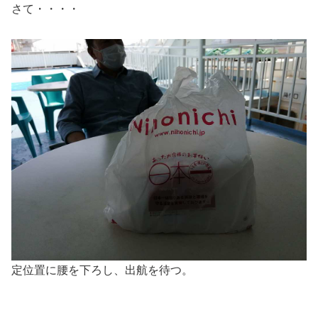
さて・・・・
定位置に腰を下ろし、出航を待つ。