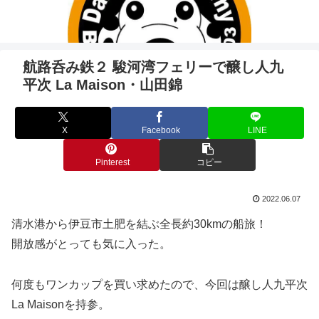
航路呑み鉄２ 駿河湾フェリーで醸し人九
平次 La Maison・山田錦
X
Facebook
LINE
Pinterest
コピー
2022.06.07
清水港から伊豆市土肥を結ぶ全長約30kmの船旅！
開放感がとっても気に入った。
何度もワンカップを買い求めたので、今回は醸し人九平次
La Maisonを持参。