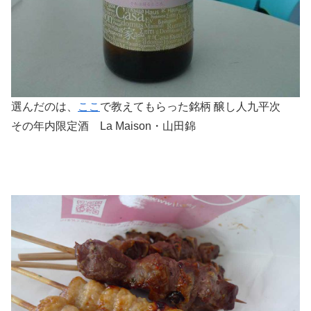
選んだのは、
ここ
で教えてもらった銘柄 醸し人九平次
その年内限定酒 La Maison・山田錦