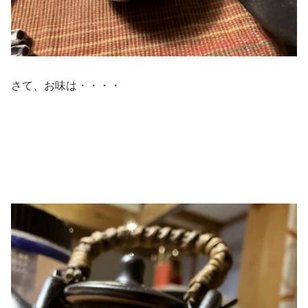
さて、お味は・・・・