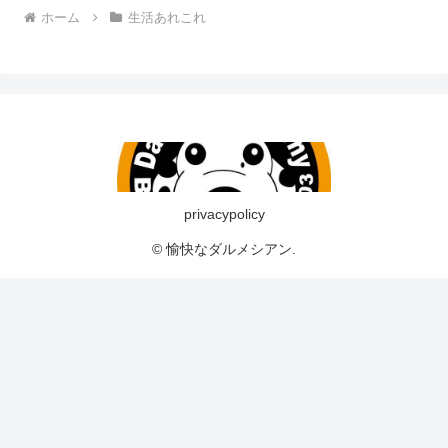
ホーム
生活あれこれ
privacypolicy
© 愉快なダルメシアン.