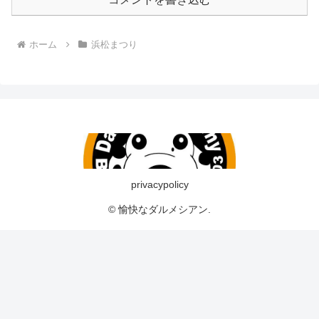
ホーム
浜松まつり
privacypolicy
© 愉快なダルメシアン.